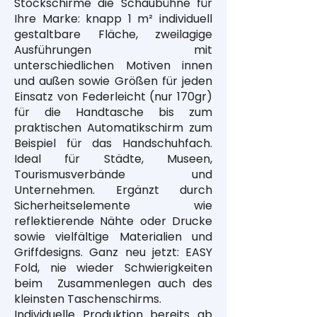
Stockschirme die Schaubühne für
Ihre Marke: knapp 1 m² individuell
gestaltbare Fläche, zweilagige
Ausführungen mit
unterschiedlichen Motiven innen
und außen sowie Größen für jeden
Einsatz von Federleicht (nur 170gr)
für die Handtasche bis zum
praktischen Automatikschirm zum
Beispiel für das Handschuhfach.
Ideal für Städte, Museen,
Tourismusverbände und
Unternehmen. Ergänzt durch
Sicherheitselemente wie
reflektierende Nähte oder Drucke
sowie vielfältige Materialien und
Griffdesigns. Ganz neu jetzt: EASY
Fold, nie wieder Schwierigkeiten
beim Zusammenlegen auch des
kleinsten Taschenschirms.
Individuelle Produktion bereits ab