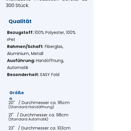
300 Stück.
Qualität
Bezugstoff:
100% Polyester, 100%
rPet
Rahmen/Schaft
: Fiberglas,
Aluminium, Metall
Ausführung:
Handöffnung,
Automatik
Besonderheit:
EASY Fold
Größe
n
2
0" / Durchmesser ca. 95cm
(Standard Handöffnung)
21" / Durchmesser ca. 98cm
(Standard Automatik)
23" / Durchmesser ca. 103cm